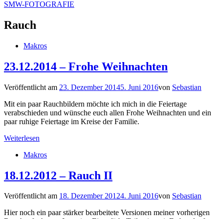
SMW-FOTOGRAFIE
Rauch
Makros
23.12.2014 – Frohe Weihnachten
Veröffentlicht am
23. Dezember 2014
5. Juni 2016
von
Sebastian
Mit ein paar Rauchbildern möchte ich mich in die Feiertage
verabschieden und wünsche euch allen Frohe Weihnachten und ein
paar ruhige Feiertage im Kreise der Familie.
Weiterlesen
Makros
18.12.2012 – Rauch II
Veröffentlicht am
18. Dezember 2012
4. Juni 2016
von
Sebastian
Hier noch ein paar stärker bearbeitete Versionen meiner vorherigen