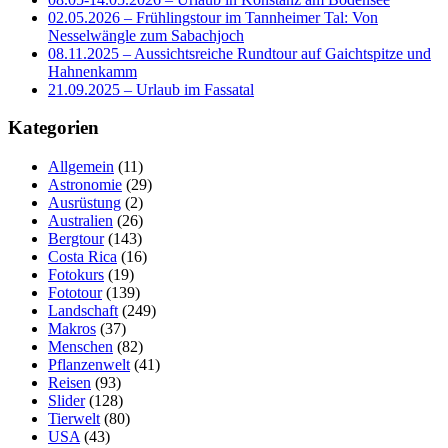
02.05.2026 – Frühlingstour im Tannheimer Tal: Von
Nesselwängle zum Sabachjoch
08.11.2025 – Aussichtsreiche Rundtour auf Gaichtspitze und
Hahnenkamm
21.09.2025 – Urlaub im Fassatal
Kategorien
Allgemein
(11)
Astronomie
(29)
Ausrüstung
(2)
Australien
(26)
Bergtour
(143)
Costa Rica
(16)
Fotokurs
(19)
Fototour
(139)
Landschaft
(249)
Makros
(37)
Menschen
(82)
Pflanzenwelt
(41)
Reisen
(93)
Slider
(128)
Tierwelt
(80)
USA
(43)