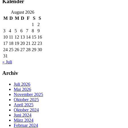
Kalender
August 2026
M
D
M
D
F
S
S
1
2
3
4
5
6
7
8
9
10
11
12
13
14
15
16
17
18
19
20
21
22
23
24
25
26
27
28
29
30
31
« Juli
Archiv
Juli 2026
Mai 2026
November 2025
Oktober 2025
April 2025
Oktober 2024
Juni 2024
März 2024
Februar 2024