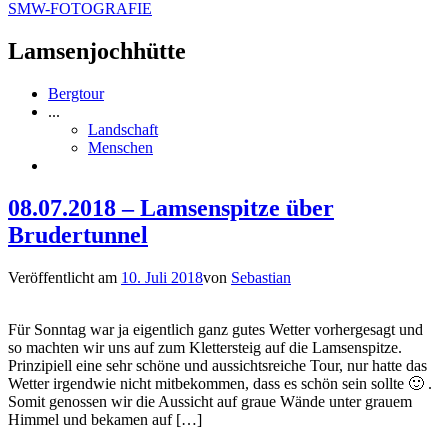
SMW-FOTOGRAFIE
Lamsenjochhütte
Bergtour
...
Landschaft
Menschen
08.07.2018 – Lamsenspitze über
Brudertunnel
Veröffentlicht am
10. Juli 2018
von
Sebastian
Für Sonntag war ja eigentlich ganz gutes Wetter vorhergesagt und
so machten wir uns auf zum Klettersteig auf die Lamsenspitze.
Prinzipiell eine sehr schöne und aussichtsreiche Tour, nur hatte das
Wetter irgendwie nicht mitbekommen, dass es schön sein sollte 🙂 .
Somit genossen wir die Aussicht auf graue Wände unter grauem
Himmel und bekamen auf […]