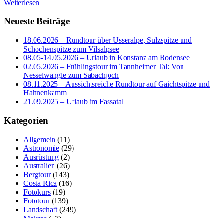
Weiterlesen
Neueste Beiträge
18.06.2026 – Rundtour über Usseralpe, Sulzspitze und
Schochenspitze zum Vilsalpsee
08.05-14.05.2026 – Urlaub in Konstanz am Bodensee
02.05.2026 – Frühlingstour im Tannheimer Tal: Von
Nesselwängle zum Sabachjoch
08.11.2025 – Aussichtsreiche Rundtour auf Gaichtspitze und
Hahnenkamm
21.09.2025 – Urlaub im Fassatal
Kategorien
Allgemein
(11)
Astronomie
(29)
Ausrüstung
(2)
Australien
(26)
Bergtour
(143)
Costa Rica
(16)
Fotokurs
(19)
Fototour
(139)
Landschaft
(249)