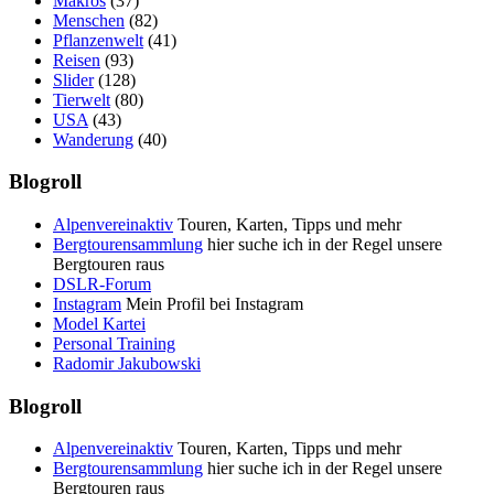
Makros
(37)
Menschen
(82)
Pflanzenwelt
(41)
Reisen
(93)
Slider
(128)
Tierwelt
(80)
USA
(43)
Wanderung
(40)
Blogroll
Alpenvereinaktiv
Touren, Karten, Tipps und mehr
Bergtourensammlung
hier suche ich in der Regel unsere
Bergtouren raus
DSLR-Forum
Instagram
Mein Profil bei Instagram
Model Kartei
Personal Training
Radomir Jakubowski
Blogroll
Alpenvereinaktiv
Touren, Karten, Tipps und mehr
Bergtourensammlung
hier suche ich in der Regel unsere
Bergtouren raus