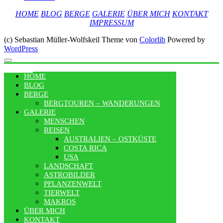
HOME
BLOG
BERGE
GALERIE
ÜBER MICH
KONTAKT
IMPRESSUM
(c) Sebastian Müller-Wolfskeil Theme von
Colorlib
Powered by
WordPress
MENU
HOME
BLOG
BERGE
BERGTOUREN – WANDERUNGEN
GALERIE
MENSCHEN
REISEN
AUSTRALIEN – OSTKÜSTE
COSTA RICA
USA
LANDSCHAFT
ASTROBILDER
PFLANZENWELT
TIERWELT
MAKROS
ÜBER MICH
KONTAKT