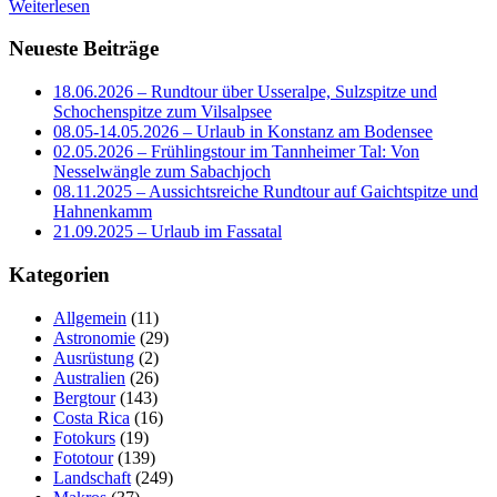
Weiterlesen
Neueste Beiträge
18.06.2026 – Rundtour über Usseralpe, Sulzspitze und
Schochenspitze zum Vilsalpsee
08.05-14.05.2026 – Urlaub in Konstanz am Bodensee
02.05.2026 – Frühlingstour im Tannheimer Tal: Von
Nesselwängle zum Sabachjoch
08.11.2025 – Aussichtsreiche Rundtour auf Gaichtspitze und
Hahnenkamm
21.09.2025 – Urlaub im Fassatal
Kategorien
Allgemein
(11)
Astronomie
(29)
Ausrüstung
(2)
Australien
(26)
Bergtour
(143)
Costa Rica
(16)
Fotokurs
(19)
Fototour
(139)
Landschaft
(249)