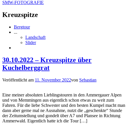
SMW-FOTOGRAFIE
Kreuzspitze
Bergtour
...
Landschaft
Slider
30.10.2022 – Kreuzspitze über
Kuchelberggrat
Veröffentlicht am
11. November 2022
von
Sebastian
Eine meiner absoluten Lieblingstouren in den Ammergauer Alpen
und von Memmingen aus eigentlich schon etwas zu weit zum
Fahren. Für die liebe Schwester und den besten Kumpel macht man
dann aber gerne mal ne Ausnahme, nutzt die „geschenkte“ Stunde
der Zeitumstellung und gondelt über A7 und Plansee in Richtung
Ammerwald. Eigentlich hatte ich die Tour […]