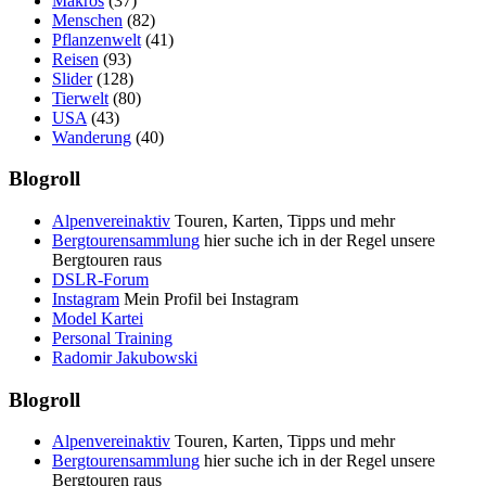
Makros
(37)
Menschen
(82)
Pflanzenwelt
(41)
Reisen
(93)
Slider
(128)
Tierwelt
(80)
USA
(43)
Wanderung
(40)
Blogroll
Alpenvereinaktiv
Touren, Karten, Tipps und mehr
Bergtourensammlung
hier suche ich in der Regel unsere
Bergtouren raus
DSLR-Forum
Instagram
Mein Profil bei Instagram
Model Kartei
Personal Training
Radomir Jakubowski
Blogroll
Alpenvereinaktiv
Touren, Karten, Tipps und mehr
Bergtourensammlung
hier suche ich in der Regel unsere
Bergtouren raus