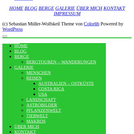
HOME
BLOG
BERGE
GALERIE
ÜBER MICH
KONTAKT
IMPRESSUM
(c) Sebastian Müller-Wolfskeil Theme von
Colorlib
Powered by
WordPress
MENU
HOME
BLOG
BERGE
BERGTOUREN – WANDERUNGEN
GALERIE
MENSCHEN
REISEN
AUSTRALIEN – OSTKÜSTE
COSTA RICA
USA
LANDSCHAFT
ASTROBILDER
PFLANZENWELT
TIERWELT
MAKROS
ÜBER MICH
KONTAKT