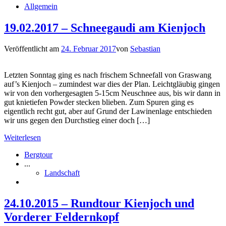
Allgemein
19.02.2017 – Schneegaudi am Kienjoch
Veröffentlicht am
24. Februar 2017
von
Sebastian
Letzten Sonntag ging es nach frischem Schneefall von Graswang
auf’s Kienjoch – zumindest war dies der Plan. Leichtgläubig gingen
wir von den vorhergesagten 5-15cm Neuschnee aus, bis wir dann in
gut knietiefen Powder stecken blieben. Zum Spuren ging es
eigentlich recht gut, aber auf Grund der Lawinenlage entschieden
wir uns gegen den Durchstieg einer doch […]
Weiterlesen
Bergtour
...
Landschaft
24.10.2015 – Rundtour Kienjoch und
Vorderer Feldernkopf