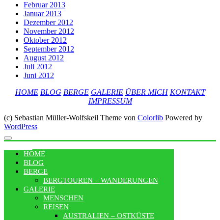
Februar 2013
Januar 2013
Dezember 2012
November 2012
Oktober 2012
September 2012
August 2012
Juli 2012
Juni 2012
HOME
BLOG
BERGE
GALERIE
ÜBER MICH
KONTAKT
IMPRESSUM
(c) Sebastian Müller-Wolfskeil Theme von
Colorlib
Powered by
WordPress
MENU
HOME
BLOG
BERGE
BERGTOUREN – WANDERUNGEN
GALERIE
MENSCHEN
REISEN
AUSTRALIEN – OSTKÜSTE