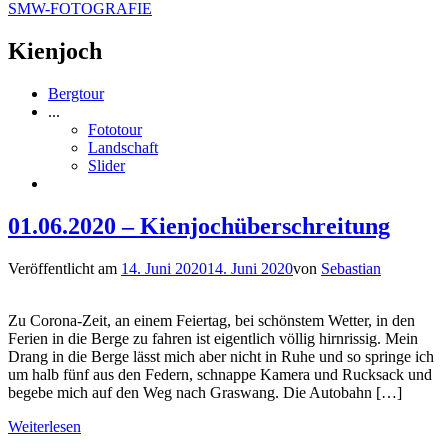
SMW-FOTOGRAFIE
Kienjoch
Bergtour
...
Fototour
Landschaft
Slider
01.06.2020 – Kienjochüberschreitung
Veröffentlicht am
14. Juni 2020
14. Juni 2020
von
Sebastian
Zu Corona-Zeit, an einem Feiertag, bei schönstem Wetter, in den
Ferien in die Berge zu fahren ist eigentlich völlig hirnrissig. Mein
Drang in die Berge lässt mich aber nicht in Ruhe und so springe ich
um halb fünf aus den Federn, schnappe Kamera und Rucksack und
begebe mich auf den Weg nach Graswang. Die Autobahn […]
Weiterlesen