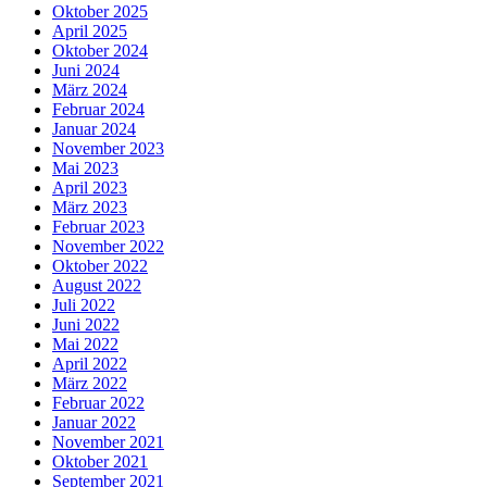
Oktober 2025
April 2025
Oktober 2024
Juni 2024
März 2024
Februar 2024
Januar 2024
November 2023
Mai 2023
April 2023
März 2023
Februar 2023
November 2022
Oktober 2022
August 2022
Juli 2022
Juni 2022
Mai 2022
April 2022
März 2022
Februar 2022
Januar 2022
November 2021
Oktober 2021
September 2021