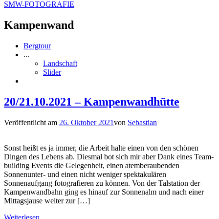
SMW-FOTOGRAFIE
Kampenwand
Bergtour
...
Landschaft
Slider
20/21.10.2021 – Kampenwandhütte
Veröffentlicht am
26. Oktober 2021
von
Sebastian
Sonst heißt es ja immer, die Arbeit halte einen von den schönen
Dingen des Lebens ab. Diesmal bot sich mir aber Dank eines Team-
building Events die Gelegenheit, einen atemberaubenden
Sonnenunter- und einen nicht weniger spektakulären
Sonnenaufgang fotografieren zu können. Von der Talstation der
Kampenwandbahn ging es hinauf zur Sonnenalm und nach einer
Mittagsjause weiter zur […]
Weiterlesen