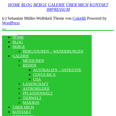
HOME
BLOG
BERGE
GALERIE
ÜBER MICH
KONTAKT
IMPRESSUM
(c) Sebastian Müller-Wolfskeil Theme von
Colorlib
Powered by
WordPress
MENU
HOME
BLOG
BERGE
BERGTOUREN – WANDERUNGEN
GALERIE
MENSCHEN
REISEN
AUSTRALIEN – OSTKÜSTE
COSTA RICA
USA
LANDSCHAFT
ASTROBILDER
PFLANZENWELT
TIERWELT
MAKROS
ÜBER MICH
KONTAKT