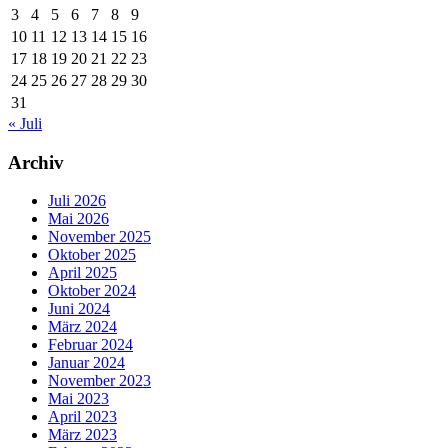
3
4
5
6
7
8
9
10
11
12
13
14
15
16
17
18
19
20
21
22
23
24
25
26
27
28
29
30
31
« Juli
Archiv
Juli 2026
Mai 2026
November 2025
Oktober 2025
April 2025
Oktober 2024
Juni 2024
März 2024
Februar 2024
Januar 2024
November 2023
Mai 2023
April 2023
März 2023