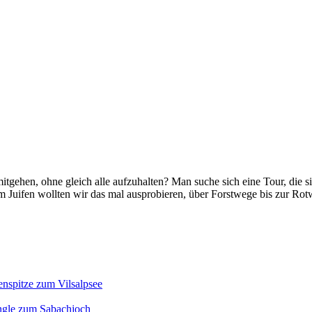
tgehen, ohne gleich alle aufzuhalten? Man suche sich eine Tour, die si
m Juifen wollten wir das mal ausprobieren, über Forstwege bis zur Ro
enspitze zum Vilsalpsee
ngle zum Sabachjoch