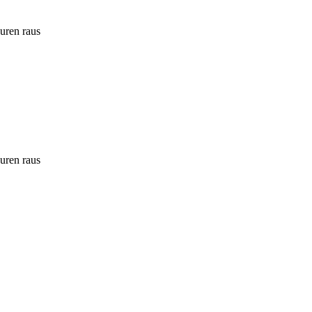
ouren raus
ouren raus