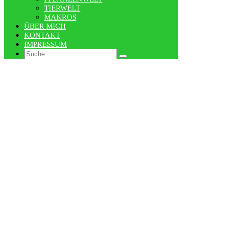
TIERWELT
MAKROS
ÜBER MICH
KONTAKT
IMPRESSUM
Search