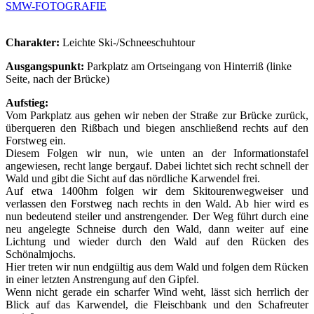
SMW-FOTOGRAFIE
Charakter:
Leichte Ski-/Schneeschuhtour
Ausgangspunkt:
Parkplatz am Ortseingang von Hinterriß (linke
Seite, nach der Brücke)
Aufstieg:
Vom Parkplatz aus gehen wir neben der Straße zur Brücke zurück,
überqueren den Rißbach und biegen anschließend rechts auf den
Forstweg ein.
Diesem Folgen wir nun, wie unten an der Informationstafel
angewiesen, recht lange bergauf. Dabei lichtet sich recht schnell der
Wald und gibt die Sicht auf das nördliche Karwendel frei.
Auf etwa 1400hm folgen wir dem Skitourenwegweiser und
verlassen den Forstweg nach rechts in den Wald. Ab hier wird es
nun bedeutend steiler und anstrengender. Der Weg führt durch eine
neu angelegte Schneise durch den Wald, dann weiter auf eine
Lichtung und wieder durch den Wald auf den Rücken des
Schönalmjochs.
Hier treten wir nun endgültig aus dem Wald und folgen dem Rücken
in einer letzten Anstrengung auf den Gipfel.
Wenn nicht gerade ein scharfer Wind weht, lässt sich herrlich der
Blick auf das Karwendel, die Fleischbank und den Schafreuter