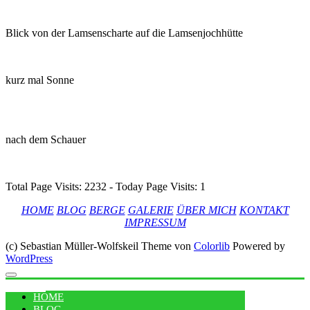
Blick von der Lamsenscharte auf die Lamsenjochhütte
kurz mal Sonne
nach dem Schauer
Total Page Visits: 2232 - Today Page Visits: 1
HOME
BLOG
BERGE
GALERIE
ÜBER MICH
KONTAKT
IMPRESSUM
(c) Sebastian Müller-Wolfskeil Theme von
Colorlib
Powered by
WordPress
MENU
HOME
BLOG