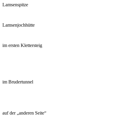
Lamsenspitze
Lamsenjochhütte
im ersten Klettersteig
im Brudertunnel
auf der „anderen Seite“